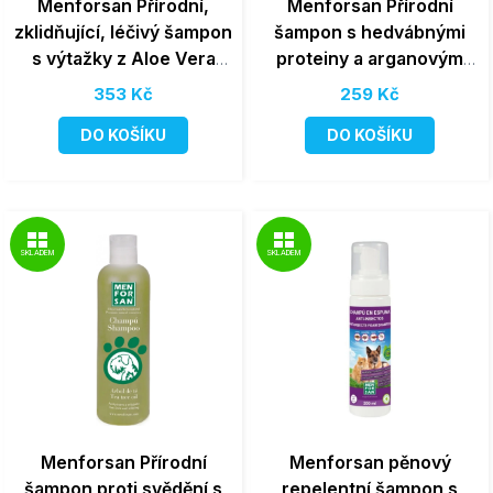
Menforsan Přírodní,
Menforsan Přírodní
zklidňující, léčivý šampon
šampon s hedvábnými
s výtažky z Aloe Vera
proteiny a arganovým
1000ml
olejem 300ml
353 Kč
259 Kč
DO KOŠÍKU
DO KOŠÍKU
SKLADEM
SKLADEM
Menforsan Přírodní
Menforsan pěnový
šampon proti svědění s
repelentní šampon s