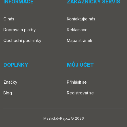
INFORMACE
ZÁKAZNICKÝ SERVIS
O nás
Kontaktujte nás
Doprava a platby
Reklamace
Obchodní podmínky
Mapa stránek
DOPLŇKY
MŮJ ÚČET
Značky
Přihlásit se
Blog
Registrovat se
MazlíčkůvRáj.cz © 2026