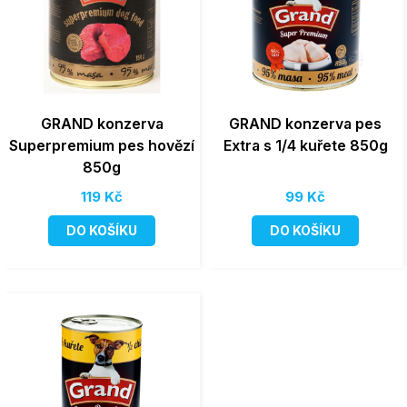
GRAND konzerva
GRAND konzerva pes
Superpremium pes hovězí
Extra s 1/4 kuřete 850g
850g
119 Kč
99 Kč
DO KOŠÍKU
DO KOŠÍKU