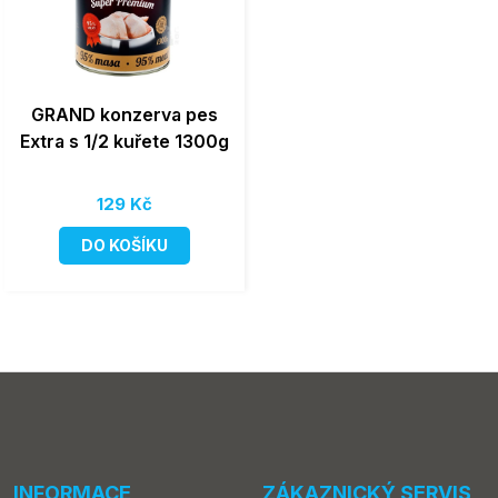
GRAND konzerva pes
Extra s 1/2 kuřete 1300g
129 Kč
DO KOŠÍKU
INFORMACE
ZÁKAZNICKÝ SERVIS