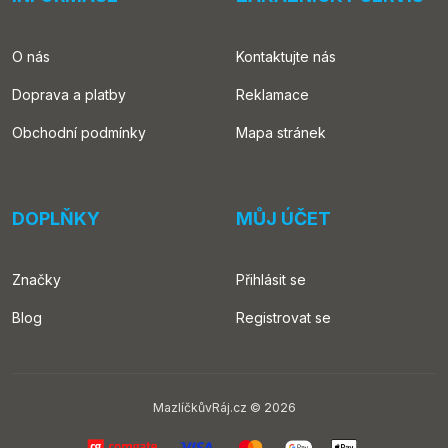
O nás
Kontaktujte nás
Doprava a platby
Reklamace
Obchodní podmínky
Mapa stránek
DOPLŇKY
MŮJ ÚČET
Značky
Přihlásit se
Blog
Registrovat se
MazlíčkůvRáj.cz © 2026