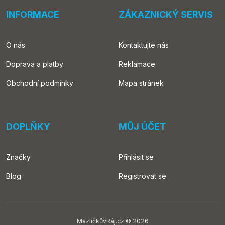
INFORMACE
ZÁKAZNICKÝ SERVIS
O nás
Kontaktujte nás
Doprava a platby
Reklamace
Obchodní podmínky
Mapa stránek
DOPLŇKY
MŮJ ÚČET
Značky
Přihlásit se
Blog
Registrovat se
MazlíčkůvRáj.cz © 2026