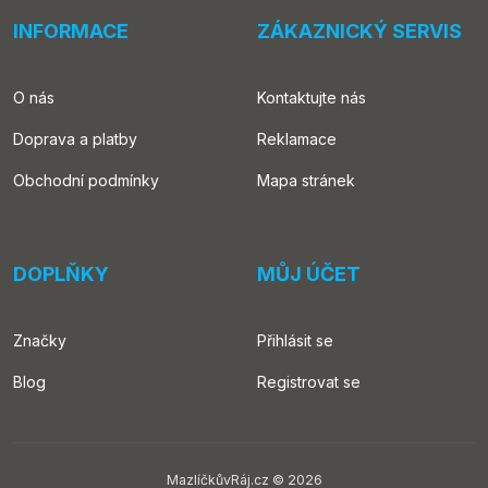
INFORMACE
ZÁKAZNICKÝ SERVIS
O nás
Kontaktujte nás
Doprava a platby
Reklamace
Obchodní podmínky
Mapa stránek
DOPLŇKY
MŮJ ÚČET
Značky
Přihlásit se
Blog
Registrovat se
MazlíčkůvRáj.cz © 2026