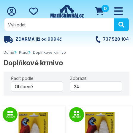
0
ZDARMA již od 999Kč
737 520 104
Domů
Ptáci
Doplňkové krmivo
Doplňkové krmivo
Řadit podle:
Zobrazit:
SKLADEM
SKLADEM