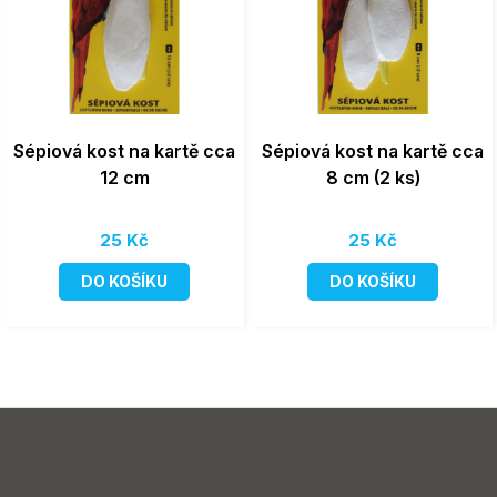
Sépiová kost na kartě cca
Sépiová kost na kartě cca
12 cm
8 cm (2 ks)
25 Kč
25 Kč
DO KOŠÍKU
DO KOŠÍKU