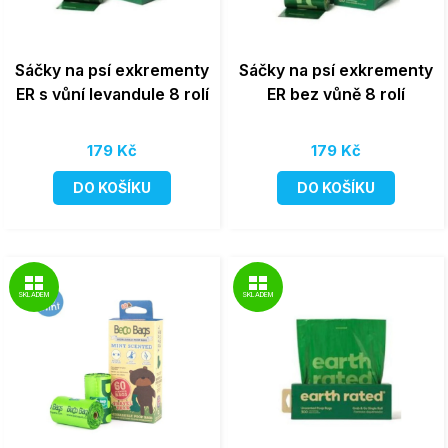
Sáčky na psí exkrementy
Sáčky na psí exkrementy
ER s vůní levandule 8 rolí
ER bez vůně 8 rolí
179 Kč
179 Kč
DO KOŠÍKU
DO KOŠÍKU
SKLADEM
SKLADEM