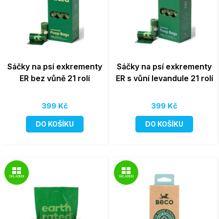
Sáčky na psí exkrementy
Sáčky na psí exkrementy
ER bez vůně 21 rolí
ER s vůní levandule 21 rolí
399 Kč
399 Kč
DO KOŠÍKU
DO KOŠÍKU
SKLADEM
SKLADEM