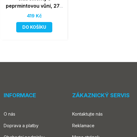
peprmintovou vůní, 270
ks, ekologické
419 Kč
DO KOŠÍKU
INFORMACE
ZÁKAZNICKÝ SERVIS
O nás
Kontaktujte nás
Doprava a platby
Reklamace