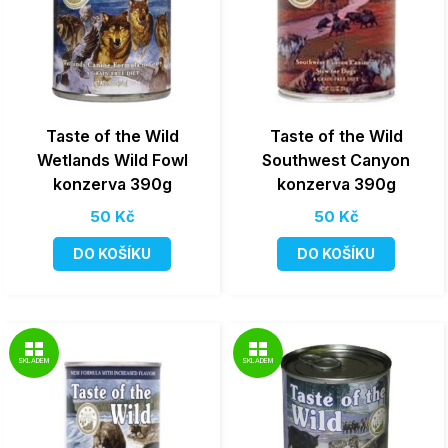
Taste of the Wild
Taste of the Wild
Wetlands Wild Fowl
Southwest Canyon
konzerva 390g
konzerva 390g
50 Kč
50 Kč
DO KOŠÍKU
DO KOŠÍKU
SKLADEM
SKLADEM