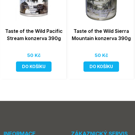
Taste of the Wild Pacific
Taste of the Wild Sierra
Stream konzerva 390g
Mountain konzerva 390g
50 Kč
50 Kč
DO KOŠÍKU
DO KOŠÍKU
INFORMACE
ZÁKAZNICKÝ SERVIS