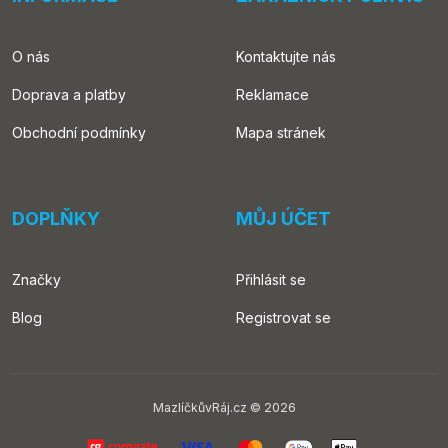
O nás
Kontaktujte nás
Doprava a platby
Reklamace
Obchodní podmínky
Mapa stránek
DOPLŇKY
MŮJ ÚČET
Značky
Přihlásit se
Blog
Registrovat se
MazlíčkůvRáj.cz © 2026