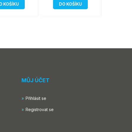
O KOŠÍKU
DO KOŠÍKU
MŮJ ÚČET
Přihlásit se
Registrovat se