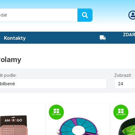
ZDAR
Kontakty
volamy
it podle:
Zobrazit:
SKLADEM
SKLADEM