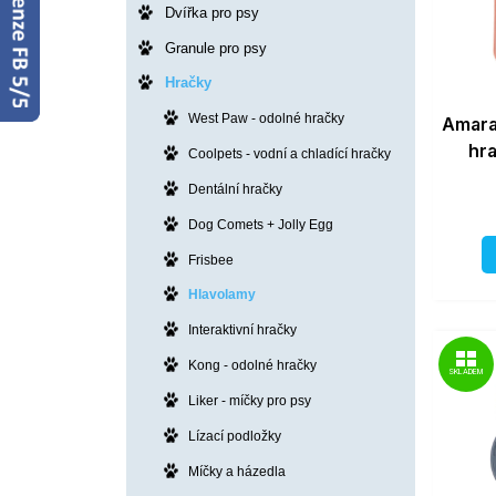
Dvířka pro psy
Granule pro psy
Hračky
West Paw - odolné hračky
Amara
hr
Coolpets - vodní a chladící hračky
Dentální hračky
Dog Comets + Jolly Egg
Frisbee
Hlavolamy
Interaktivní hračky
Kong - odolné hračky
SKLADEM
Liker - míčky pro psy
Lízací podložky
Míčky a házedla