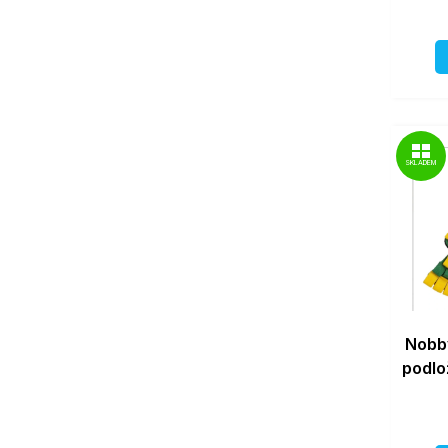
SKLADEM
Nobby
podlo