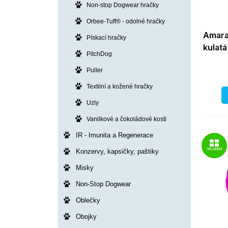
Non-stop Dogwear hračky
Orbee-Tuff® - odolné hračky
Amara
Pískací hračky
kulat
PitchDog
Puller
Textilní a kožené hračky
Uzly
Vanilkové a čokoládové kosti
IR - Imunita a Regenerace
SKLADEM
Konzervy, kapsičky, paštiky
Misky
Non-Stop Dogwear
Oblečky
Obojky