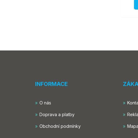
INFORMACE
ZÁKA
O nás
Konta
Doprava a platby
Rekl
Obchodní podmínky
Mapa