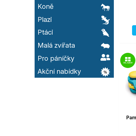
Koně
Plazi
Ptáci
Malá zvířata
Pro páníčky
SKLADEM
Akční nabídky
Pam