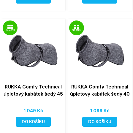
SKLADEM
SKLADEM
RUKKA Comfy Technical
RUKKA Comfy Technical
úpletový kabátek šedý 45
úpletový kabátek šedý 40
1 049 Kč
1 099 Kč
DO KOŠÍKU
DO KOŠÍKU