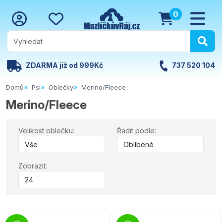
0
ZDARMA již od 999Kč
737 520 104
Domů
Psi
Oblečky
Merino/Fleece
Merino/Fleece
Velikost oblečku:
Řadit podle:
Zobrazit: