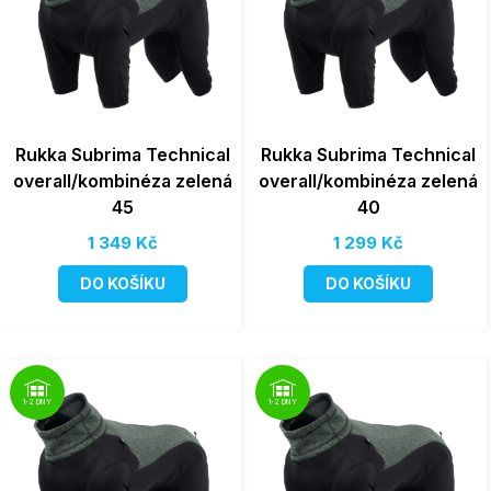
Rukka Subrima Technical
Rukka Subrima Technical
overall/kombinéza zelená
overall/kombinéza zelená
45
40
1 349 Kč
1 299 Kč
DO KOŠÍKU
DO KOŠÍKU
1-2 DNY
1-2 DNY