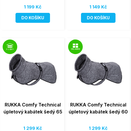
1 199 Kč
1 149 Kč
DO KOŠÍKU
DO KOŠÍKU
SKLADEM
1-2 DNY
RUKKA Comfy Technical
RUKKA Comfy Technical
úpletový kabátek šedý 65
úpletový kabátek šedý 60
1 299 Kč
1 299 Kč