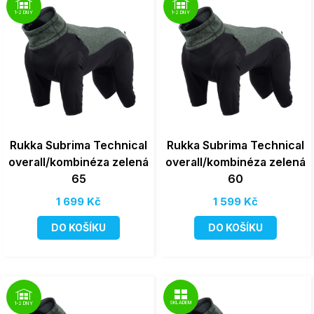
1-2 DNY
1-2 DNY
Rukka Subrima Technical
Rukka Subrima Technical
overall/kombinéza zelená
overall/kombinéza zelená
65
60
1 699 Kč
1 599 Kč
DO KOŠÍKU
DO KOŠÍKU
SKLADEM
1-2 DNY