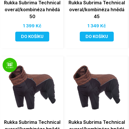
Rukka Subrima Technical
Rukka Subrima Technical
overal/kombinéza hnědá
overal/kombinéza hnědá
50
45
1 399 Kč
1 349 Kč
DO KOŠÍKU
DO KOŠÍKU
1-2 DNY
Rukka Subrima Technical
Rukka Subrima Technical