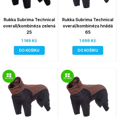
Rukka Subrima Technical
Rukka Subrima Technical
overall/kombinéza zelená
overal/kombinéza hnědá
25
65
1 149 Kč
1 699 Kč
DO KOŠÍKU
DO KOŠÍKU
SKLADEM
SKLADEM