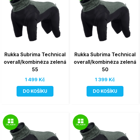
Rukka Subrima Technical
Rukka Subrima Technical
overall/kombinéza zelená
overall/kombinéza zelená
55
50
1 499 Kč
1 399 Kč
DO KOŠÍKU
DO KOŠÍKU
SKLADEM
SKLADEM