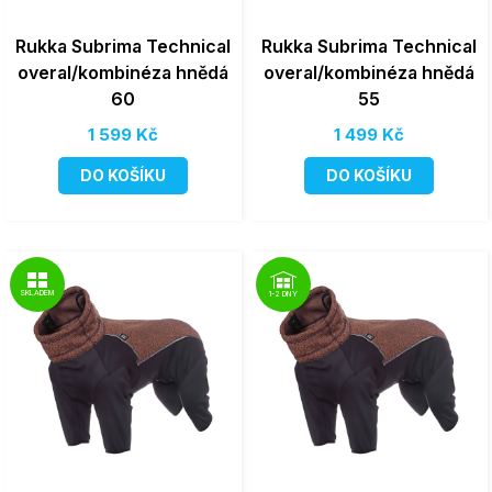
Rukka Subrima Technical
Rukka Subrima Technical
overal/kombinéza hnědá
overal/kombinéza hnědá
60
55
1 599 Kč
1 499 Kč
DO KOŠÍKU
DO KOŠÍKU
SKLADEM
1-2 DNY