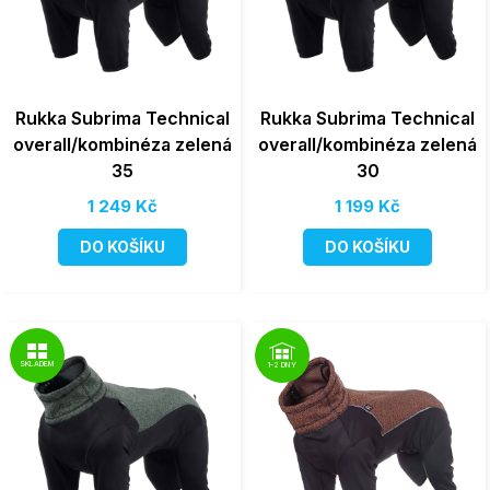
Rukka Subrima Technical
Rukka Subrima Technical
overall/kombinéza zelená
overall/kombinéza zelená
35
30
1 249 Kč
1 199 Kč
DO KOŠÍKU
DO KOŠÍKU
SKLADEM
1-2 DNY