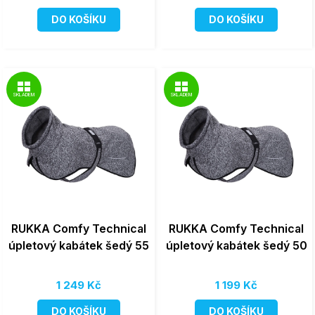
DO KOŠÍKU
DO KOŠÍKU
SKLADEM
SKLADEM
RUKKA Comfy Technical
RUKKA Comfy Technical
úpletový kabátek šedý 55
úpletový kabátek šedý 50
1 249 Kč
1 199 Kč
DO KOŠÍKU
DO KOŠÍKU