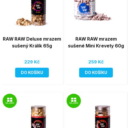
RAW RAW Deluxe mrazem
RAW RAW mrazem
sušený Králík 65g
sušené Mini Krevety 60g
229 Kč
259 Kč
DO KOŠÍKU
DO KOŠÍKU
SKLADEM
SKLADEM