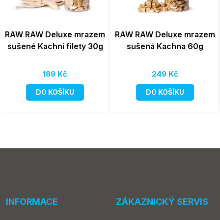
RAW RAW Deluxe mrazem
RAW RAW Deluxe mrazem
sušené Kachní filety 30g
sušená Kachna 60g
189 Kč
249 Kč
DO KOŠÍKU
DO KOŠÍKU
INFORMACE
ZÁKAZNICKÝ SERVIS