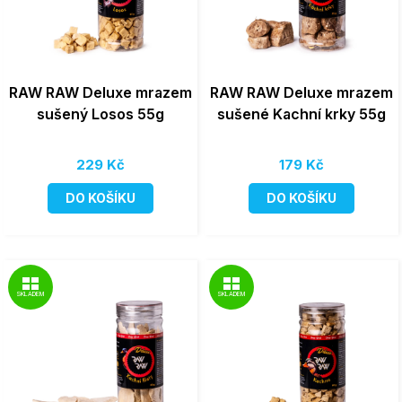
RAW RAW Deluxe mrazem
RAW RAW Deluxe mrazem
sušený Losos 55g
sušené Kachní krky 55g
229 Kč
179 Kč
DO KOŠÍKU
DO KOŠÍKU
SKLADEM
SKLADEM