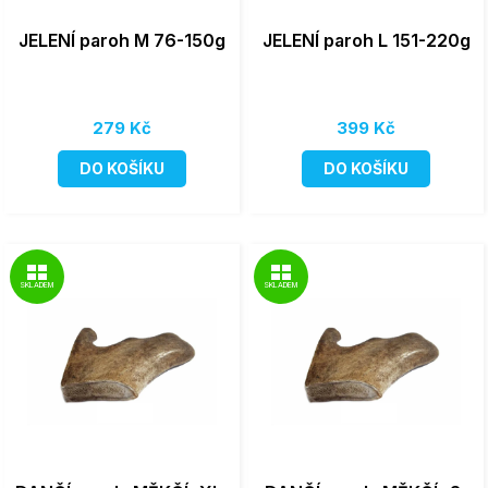
JELENÍ paroh M 76-150g
JELENÍ paroh L 151-220g
279 Kč
399 Kč
DO KOŠÍKU
DO KOŠÍKU
SKLADEM
SKLADEM