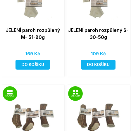
JELENÍ paroh rozpůlený
JELENÍ paroh rozpůlený S-
M- 51-80g
30-50g
169 Kč
109 Kč
DO KOŠÍKU
DO KOŠÍKU
SKLADEM
SKLADEM