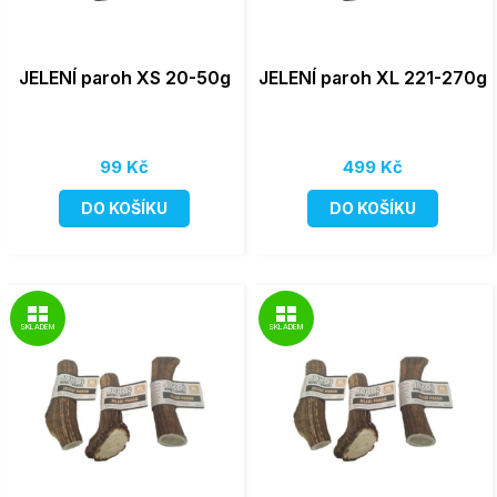
JELENÍ paroh XS 20-50g
JELENÍ paroh XL 221-270g
99 Kč
499 Kč
DO KOŠÍKU
DO KOŠÍKU
SKLADEM
SKLADEM