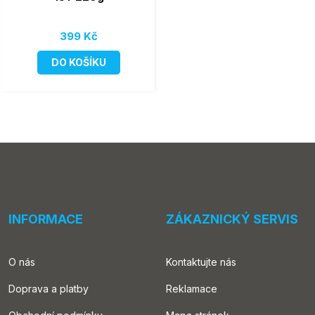
399 Kč
DO KOŠÍKU
INFORMACE
ZÁKAZNICKÝ SERVIS
O nás
Kontaktujte nás
Doprava a platby
Reklamace