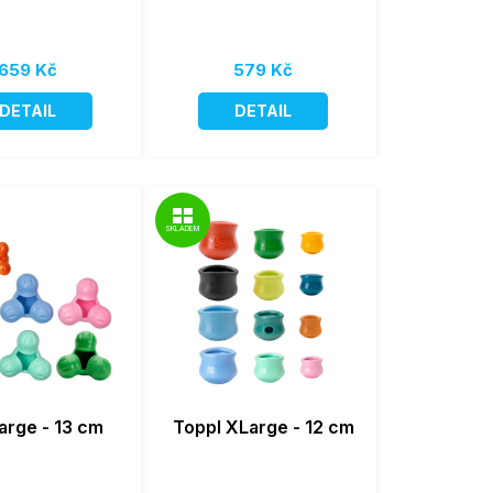
659 Kč
579 Kč
DETAIL
DETAIL
SKLADEM
arge - 13 cm
Toppl XLarge - 12 cm