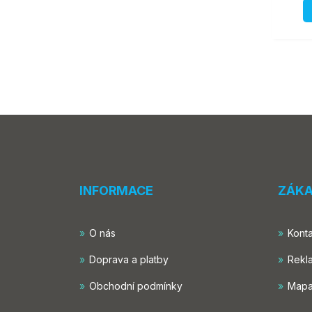
INFORMACE
ZÁKA
O nás
Konta
Doprava a platby
Rekl
Obchodní podmínky
Mapa