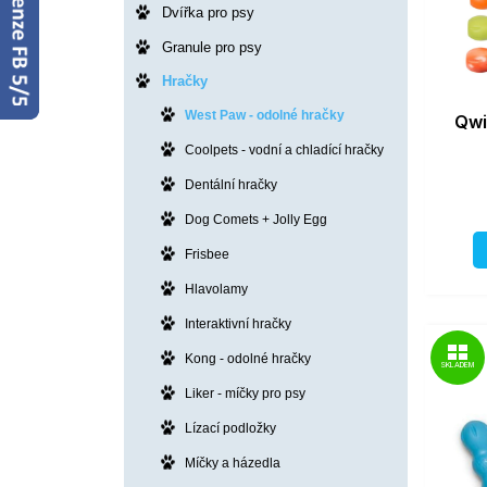
Dvířka pro psy
Granule pro psy
Hračky
West Paw - odolné hračky
Qwi
Coolpets - vodní a chladící hračky
Dentální hračky
Dog Comets + Jolly Egg
Frisbee
Hlavolamy
Interaktivní hračky
Kong - odolné hračky
SKLADEM
Liker - míčky pro psy
Lízací podložky
Míčky a házedla