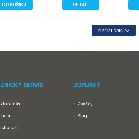
DO KOŠÍKU
DETAIL
Načíst další
ZNICKÝ SERVIS
DOPLŇKY
ktujte nás
Značky
amace
Blog
 stránek