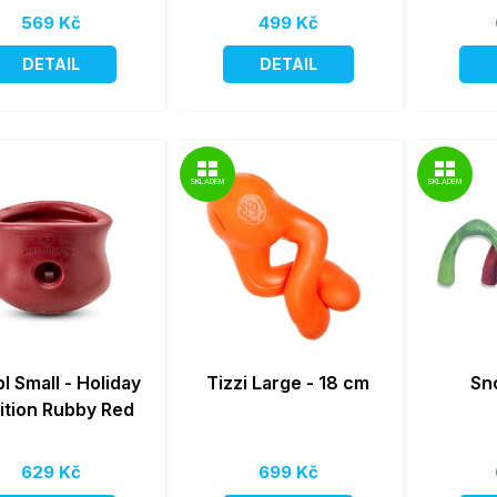
569 Kč
499 Kč
DETAIL
DETAIL
SKLADEM
SKLADEM
l Small - Holiday
Tizzi Large - 18 cm
Sn
ition Rubby Red
629 Kč
699 Kč