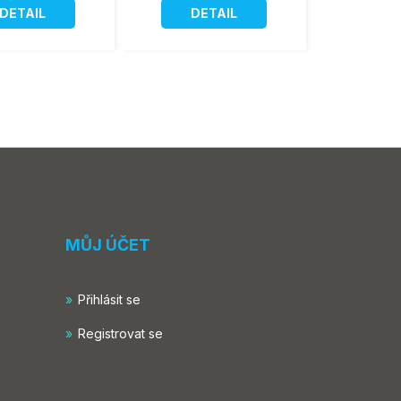
DETAIL
DETAIL
MŮJ ÚČET
Přihlásit se
Registrovat se