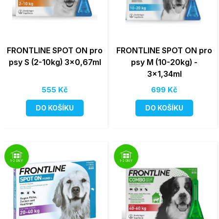
FRONTLINE SPOT ON pro
FRONTLINE SPOT ON pro
psy S (2-10kg) 3x0,67ml
psy M (10-20kg) -
3x1,34ml
555 Kč
699 Kč
DO KOŠÍKU
DO KOŠÍKU
1-2 DNY
1-2 DNY