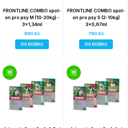
FRONTLINE COMBO spot-
FRONTLINE COMBO spot-
on pro psy M (10-20kg) -
on pro psy S (2-10kg)
3x1,34ml
3x0,67ml
890 Kč
790 Kč
DO KOŠÍKU
DO KOŠÍKU
1-2 DNY
1-2 DNY