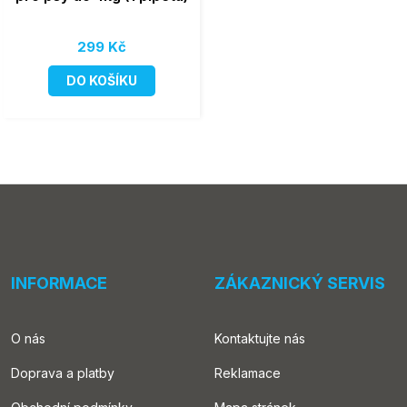
299 Kč
DO KOŠÍKU
INFORMACE
ZÁKAZNICKÝ SERVIS
O nás
Kontaktujte nás
Doprava a platby
Reklamace