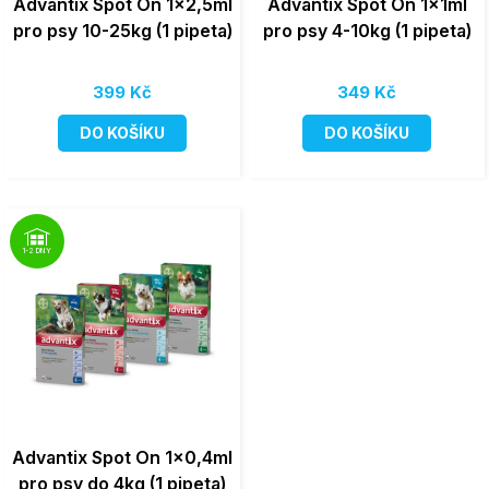
Advantix Spot On 1x2,5ml
Advantix Spot On 1x1ml
pro psy 10-25kg (1 pipeta)
pro psy 4-10kg (1 pipeta)
399 Kč
349 Kč
DO KOŠÍKU
DO KOŠÍKU
1-2 DNY
Advantix Spot On 1x0,4ml
pro psy do 4kg (1 pipeta)