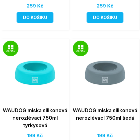
259 Kč
259 Kč
DO KOŠÍKU
DO KOŠÍKU
SKLADEM
SKLADEM
WAUDOG miska silikonová
WAUDOG miska silikonová
nerozlévací 750ml
nerozlévací 750ml šedá
tyrkysová
199 Kč
199 Kč