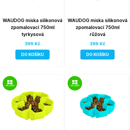
WAUDOG miska silikonová
WAUDOG miska silikonová
zpomalovací 750ml
zpomalovací 750ml
tyrkysová
růžová
399 Kč
399 Kč
DO KOŠÍKU
DO KOŠÍKU
SKLADEM
SKLADEM