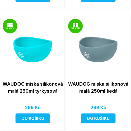
SKLADEM
SKLADEM
WAUDOG miska silikonová
WAUDOG miska silikonová
malá 250ml tyrkysová
malá 250ml šedá
299 Kč
299 Kč
DO KOŠÍKU
DO KOŠÍKU