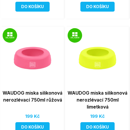
DO KOŠÍKU
DO KOŠÍKU
SKLADEM
SKLADEM
WAUDOG miska silikonová
WAUDOG miska silikonová
nerozlévací 750ml růžová
nerozlévací 750ml
limetková
199 Kč
199 Kč
DO KOŠÍKU
DO KOŠÍKU