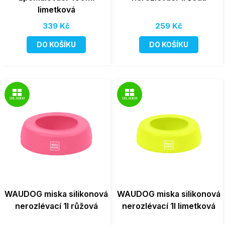
limetková
339 Kč
259 Kč
DO KOŠÍKU
DO KOŠÍKU
SKLADEM
SKLADEM
WAUDOG miska silikonová
WAUDOG miska silikonová
nerozlévací 1l růžová
nerozlévací 1l limetková