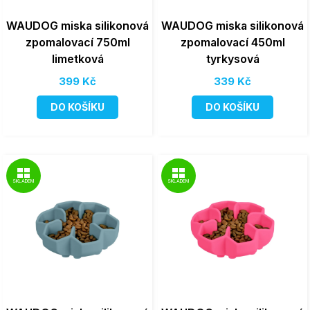
WAUDOG miska silikonová
WAUDOG miska silikonová
zpomalovací 750ml
zpomalovací 450ml
limetková
tyrkysová
399 Kč
339 Kč
DO KOŠÍKU
DO KOŠÍKU
SKLADEM
SKLADEM