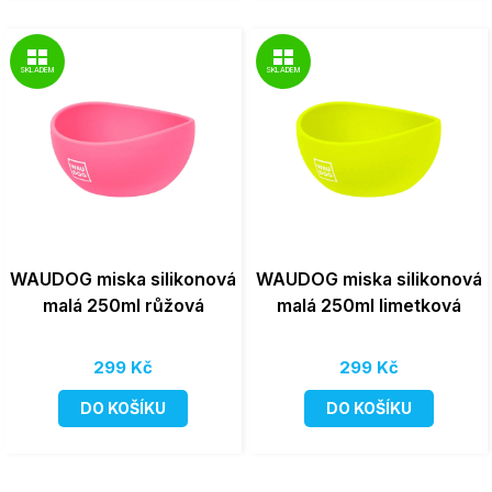
SKLADEM
SKLADEM
WAUDOG miska silikonová
WAUDOG miska silikonová
malá 250ml růžová
malá 250ml limetková
299 Kč
299 Kč
DO KOŠÍKU
DO KOŠÍKU