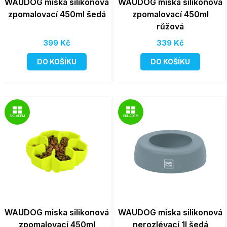
WAUDOG miska silikonová
WAUDOG miska silikonová
zpomalovací 450ml šedá
zpomalovací 450ml
růžová
399 Kč
339 Kč
DO KOŠÍKU
DO KOŠÍKU
SKLADEM
SKLADEM
WAUDOG miska silikonová
WAUDOG miska silikonová
zpomalovací 450ml
nerozlévací 1l šedá