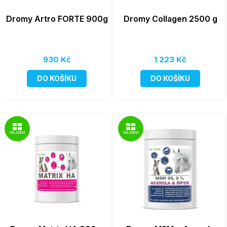
Dromy Artro FORTE 900g
Dromy Collagen 2500 g
930 Kč
1 223 Kč
DO KOŠÍKU
DO KOŠÍKU
SKLADEM
SKLADEM