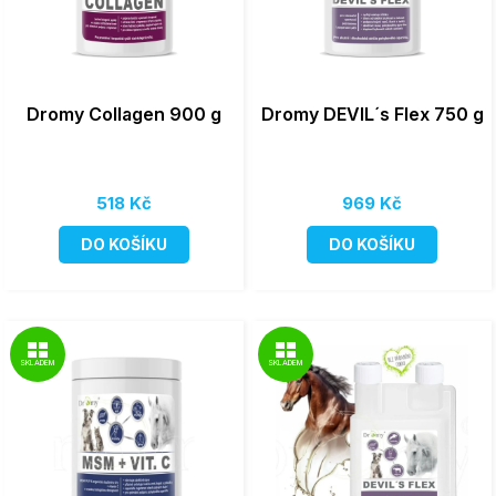
Dromy Collagen 900 g
Dromy DEVIL´s Flex 750 g
518 Kč
969 Kč
DO KOŠÍKU
DO KOŠÍKU
SKLADEM
SKLADEM