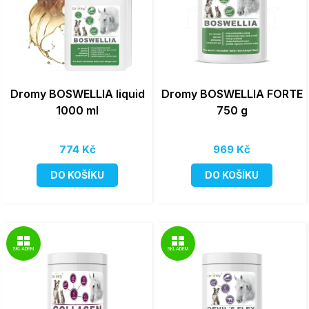
Dromy BOSWELLIA liquid
Dromy BOSWELLIA FORTE
1000 ml
750 g
774 Kč
969 Kč
DO KOŠÍKU
DO KOŠÍKU
SKLADEM
SKLADEM