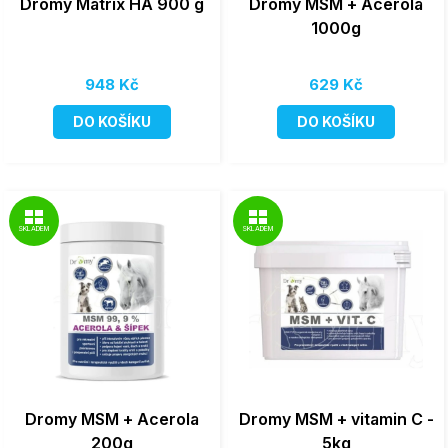
Dromy Matrix HA 900 g
Dromy MSM + Acerola
1000g
948 Kč
629 Kč
DO KOŠÍKU
DO KOŠÍKU
SKLADEM
SKLADEM
Dromy MSM + Acerola
Dromy MSM + vitamin C -
200g
5kg