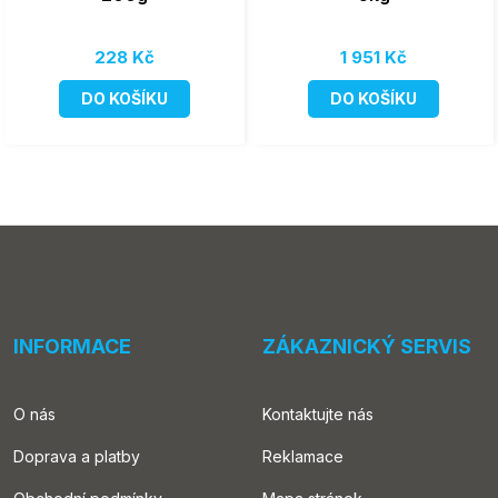
228 Kč
1 951 Kč
DO KOŠÍKU
DO KOŠÍKU
INFORMACE
ZÁKAZNICKÝ SERVIS
O nás
Kontaktujte nás
Doprava a platby
Reklamace