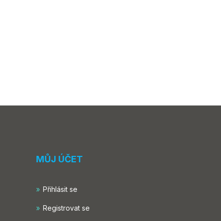
MŮJ ÚČET
Přihlásit se
Registrovat se