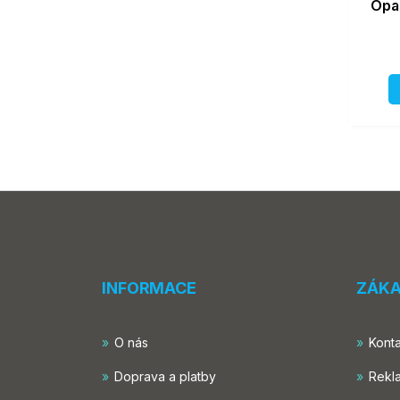
Opa
INFORMACE
ZÁKA
O nás
Konta
Doprava a platby
Rekl