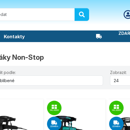
ZDAR
Kontakty
áky Non-Stop
it podle:
Zobrazit:
SKLADEM
SKLADEM
ZDARMA
ZDARMA