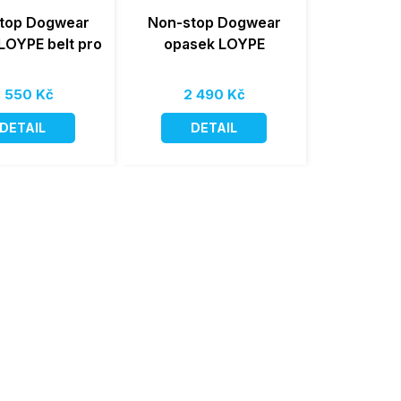
top Dogwear
Non-stop Dogwear
LOYPE belt pro
opasek LOYPE
 550 Kč
2 490 Kč
DETAIL
DETAIL