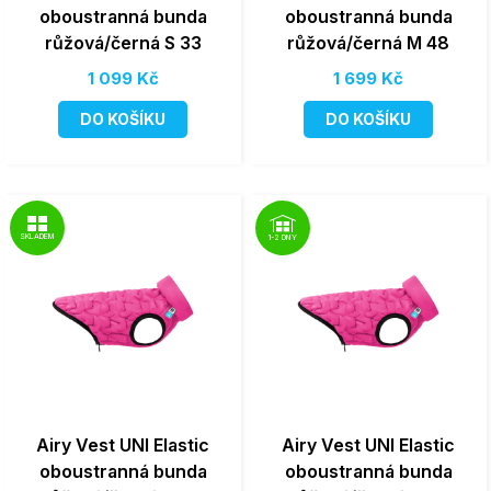
oboustranná bunda
oboustranná bunda
růžová/černá S 33
růžová/černá M 48
1 099 Kč
1 699 Kč
DO KOŠÍKU
DO KOŠÍKU
SKLADEM
1-2 DNY
Airy Vest UNI Elastic
Airy Vest UNI Elastic
oboustranná bunda
oboustranná bunda