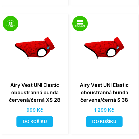
SKLADEM
1-2 DNY
Airy Vest UNI Elastic
Airy Vest UNI Elastic
oboustranná bunda
oboustranná bunda
červená/černá XS 28
červená/černá S 38
999 Kč
1 299 Kč
DO KOŠÍKU
DO KOŠÍKU