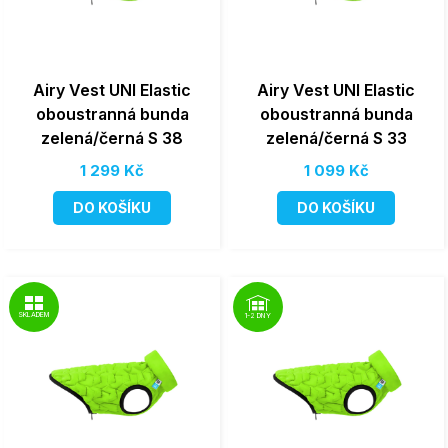
Airy Vest UNI Elastic
Airy Vest UNI Elastic
oboustranná bunda
oboustranná bunda
zelená/černá S 38
zelená/černá S 33
1 299 Kč
1 099 Kč
DO KOŠÍKU
DO KOŠÍKU
SKLADEM
1-2 DNY