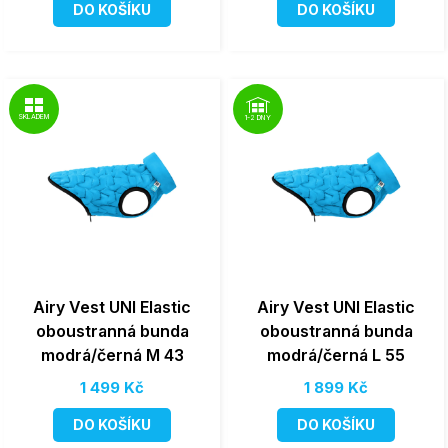
DO KOŠÍKU
DO KOŠÍKU
SKLADEM
1-2 DNY
Airy Vest UNI Elastic
Airy Vest UNI Elastic
oboustranná bunda
oboustranná bunda
modrá/černá M 43
modrá/černá L 55
1 499 Kč
1 899 Kč
DO KOŠÍKU
DO KOŠÍKU