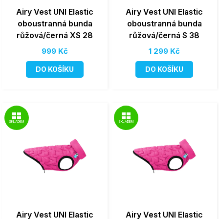
Airy Vest UNI Elastic
Airy Vest UNI Elastic
oboustranná bunda
oboustranná bunda
růžová/černá XS 28
růžová/černá S 38
999 Kč
1 299 Kč
DO KOŠÍKU
DO KOŠÍKU
SKLADEM
SKLADEM
Airy Vest UNI Elastic
Airy Vest UNI Elastic