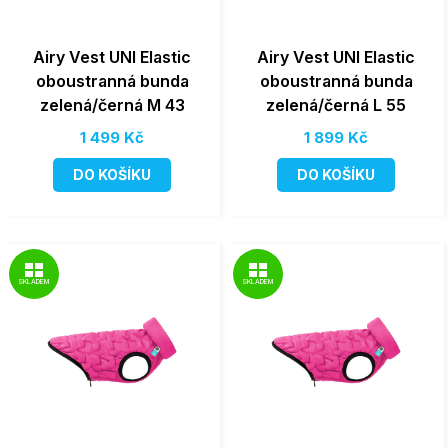
Airy Vest UNI Elastic
Airy Vest UNI Elastic
oboustranná bunda
oboustranná bunda
zelená/černá M 43
zelená/černá L 55
1 499 Kč
1 899 Kč
DO KOŠÍKU
DO KOŠÍKU
SKLADEM
SKLADEM