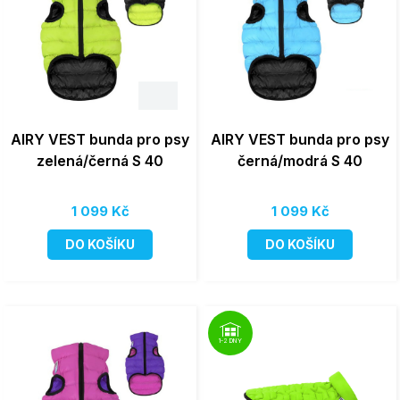
AIRY VEST bunda pro psy
AIRY VEST bunda pro psy
zelená/černá S 40
černá/modrá S 40
1 099 Kč
1 099 Kč
DO KOŠÍKU
DO KOŠÍKU
1-2 DNY