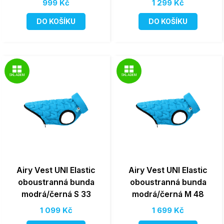
999 Kč
1 299 Kč
DO KOŠÍKU
DO KOŠÍKU
SKLADEM
SKLADEM
Airy Vest UNI Elastic
Airy Vest UNI Elastic
oboustranná bunda
oboustranná bunda
modrá/černá S 33
modrá/černá M 48
1 099 Kč
1 699 Kč