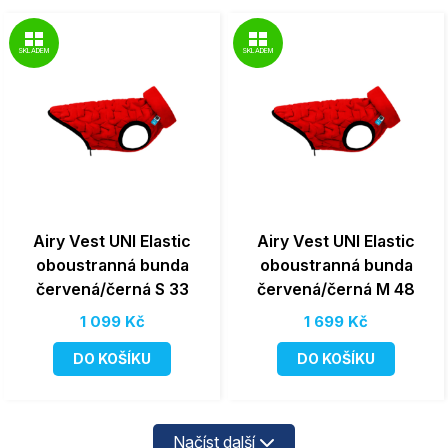
SKLADEM
SKLADEM
Airy Vest UNI Elastic
Airy Vest UNI Elastic
oboustranná bunda
oboustranná bunda
červená/černá S 33
červená/černá M 48
1 099 Kč
1 699 Kč
DO KOŠÍKU
DO KOŠÍKU
Načíst další