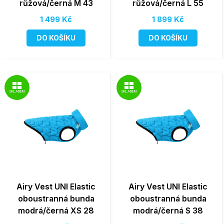
růžová/černá M 43
růžová/černá L 55
1 499 Kč
1 899 Kč
DO KOŠÍKU
DO KOŠÍKU
SKLADEM
SKLADEM
Airy Vest UNI Elastic
Airy Vest UNI Elastic
oboustranná bunda
oboustranná bunda
modrá/černá XS 28
modrá/černá S 38