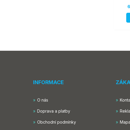
6
INFORMACE
ZÁKA
O nás
Konta
Doprava a platby
Rekl
Obchodní podmínky
Mapa