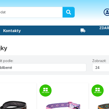
ZDAR
Kontakty
jky
it podle:
Zobrazit:
SKLADEM
SKLADEM