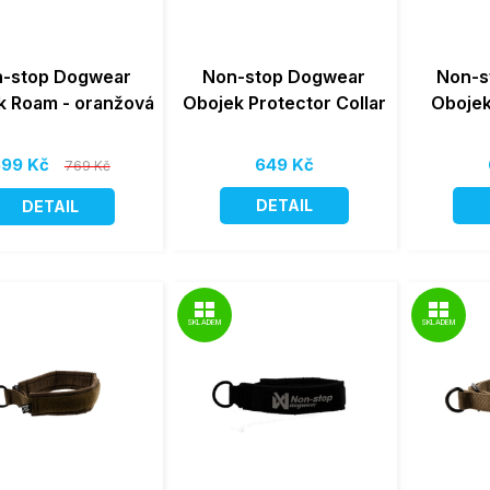
-stop Dogwear
Non-stop Dogwear
Non-s
k Roam - oranžová
Obojek Protector Collar
Obojek
99 Kč
649 Kč
769 Kč
DETAIL
DETAIL
SKLADEM
SKLADEM