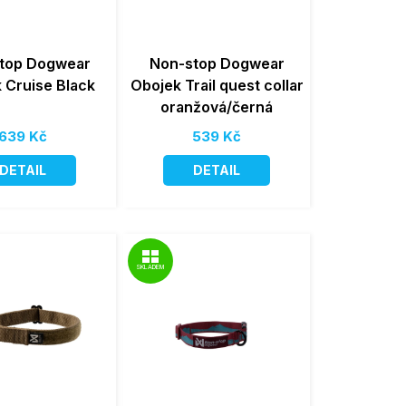
top Dogwear
Non-stop Dogwear
 Cruise Black
Obojek Trail quest collar
oranžová/černá
639 Kč
539 Kč
DETAIL
DETAIL
SKLADEM