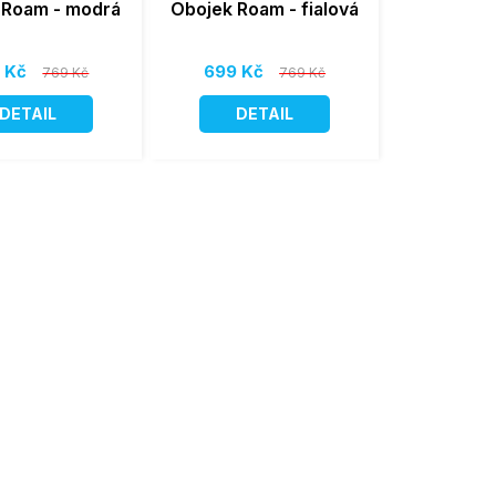
 Roam - modrá
Obojek Roam - fialová
 Kč
699 Kč
769 Kč
769 Kč
DETAIL
DETAIL