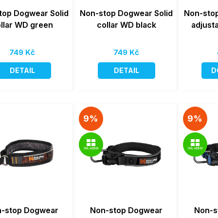
top Dogwear Solid
Non-stop Dogwear Solid
Non-stop
llar WD green
collar WD black
adjust
749 Kč
749 Kč
DETAIL
DETAIL
D
9%
9%
SKLADEM
SKLADEM
-stop Dogwear
Non-stop Dogwear
Non-s