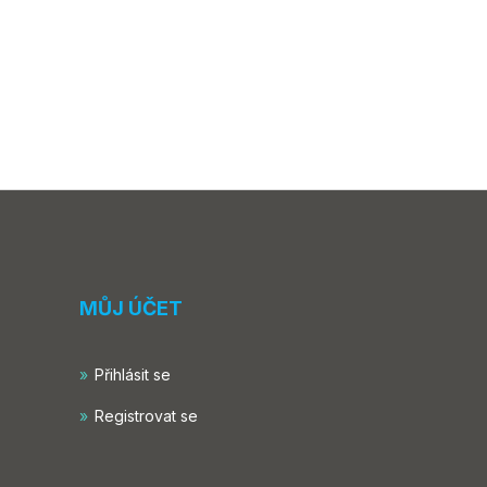
MŮJ ÚČET
Přihlásit se
Registrovat se