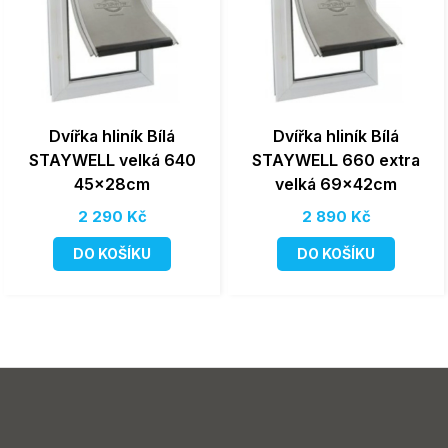
Dvířka hliník Bílá
Dvířka hliník Bílá
STAYWELL velká 640
STAYWELL 660 extra
45x28cm
velká 69x42cm
2 290 Kč
2 890 Kč
DO KOŠÍKU
DO KOŠÍKU