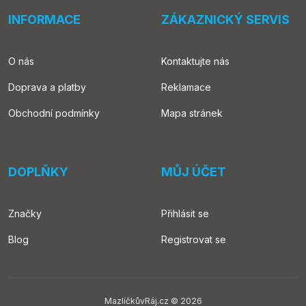
INFORMACE
ZÁKAZNICKÝ SERVIS
O nás
Kontaktujte nás
Doprava a platby
Reklamace
Obchodní podmínky
Mapa stránek
DOPLŇKY
MŮJ ÚČET
Značky
Přihlásit se
Blog
Registrovat se
MazlíčkůvRáj.cz © 2026