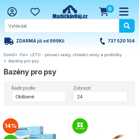
0
ZDARMA již od 999Kč
737 520 104
Domů
Psi
LÉTO - plovací vesty, chladící vesty a podložky
Bazény pro psy
Bazény pro psy
Řadit podle:
Zobrazit:
14%
SKLADEM