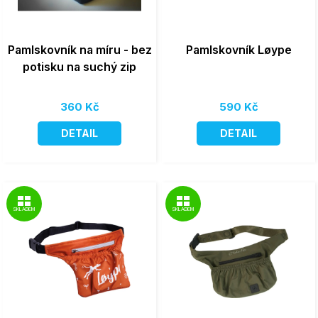
Pamlskovník na míru - bez
Pamlskovník Løype
potisku na suchý zip
360 Kč
590 Kč
DETAIL
DETAIL
SKLADEM
SKLADEM