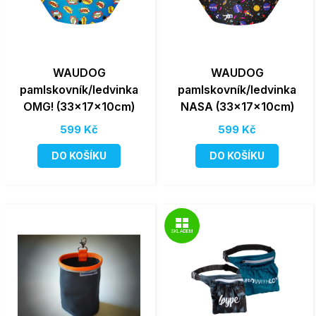
WAUDOG
WAUDOG
pamlskovník/ledvinka
pamlskovník/ledvinka
OMG! (33x17x10cm)
NASA (33x17x10cm)
599 Kč
599 Kč
DO KOŠÍKU
DO KOŠÍKU
SKLADEM