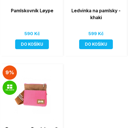
Pamlskovník Løype
Ledvinka na pamlsky -
khaki
590 Kč
599 Kč
DO KOŠÍKU
DO KOŠÍKU
9%
SKLADEM