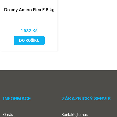
Dromy Amino Flex E 6 kg
1 932 Kč
DO KOŠÍKU
INFORMACE
ZÁKAZNICKÝ SERVIS
O nás
Kontaktujte nás