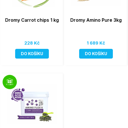
Dromy Carrot chips 1 kg
Dromy Amino Pure 3kg
228 Kč
1 689 Kč
DO KOŠÍKU
DO KOŠÍKU
1-2 DNY