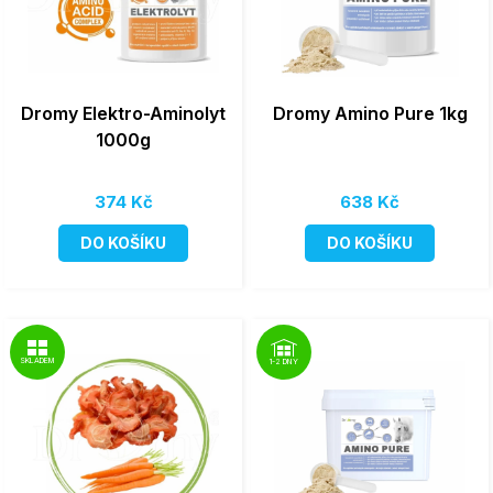
Dromy Elektro-Aminolyt
Dromy Amino Pure 1kg
1000g
374 Kč
638 Kč
DO KOŠÍKU
DO KOŠÍKU
SKLADEM
1-2 DNY