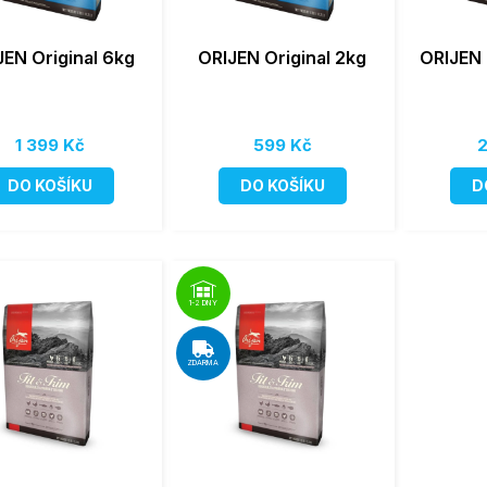
JEN Original 6kg
ORIJEN Original 2kg
ORIJEN 
1 399 Kč
599 Kč
2
DO KOŠÍKU
DO KOŠÍKU
D
1-2 DNY
ZDARMA