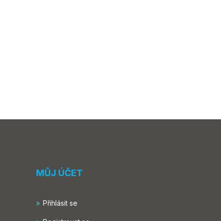
MŮJ ÚČET
Přihlásit se