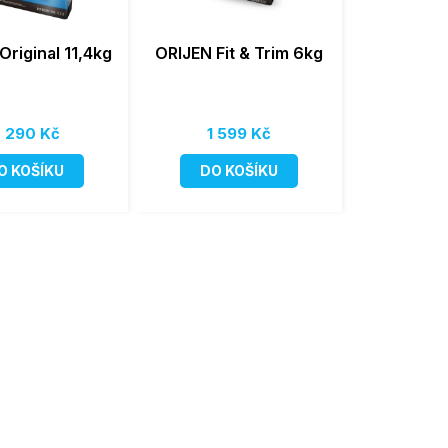
Original 11,4kg
ORIJEN Fit & Trim 6kg
 290 Kč
1 599 Kč
O KOŠÍKU
DO KOŠÍKU