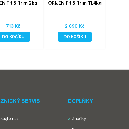
EN Fit & Trim 2kg
ORIJEN Fit & Trim 11,4kg
713 Kč
2 690 Kč
DO KOŠÍKU
DO KOŠÍKU
ZNICKÝ SERVIS
DOPLŇKY
ktujte nás
Značky