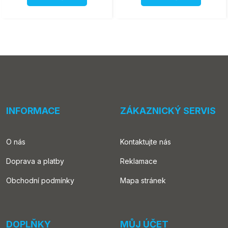
INFORMACE
ZÁKAZNICKÝ SERVIS
O nás
Kontaktujte nás
Doprava a platby
Reklamace
Obchodní podmínky
Mapa stránek
DOPLŇKY
MŮJ ÚČET