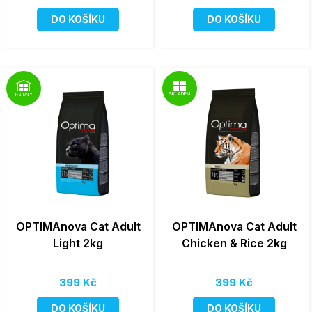
DO KOŠÍKU
DO KOŠÍKU
SKLADEM
1-2 DNY
OPTIMAnova Cat Adult
OPTIMAnova Cat Adult
Light 2kg
Chicken & Rice 2kg
399 Kč
399 Kč
DO KOŠÍKU
DO KOŠÍKU