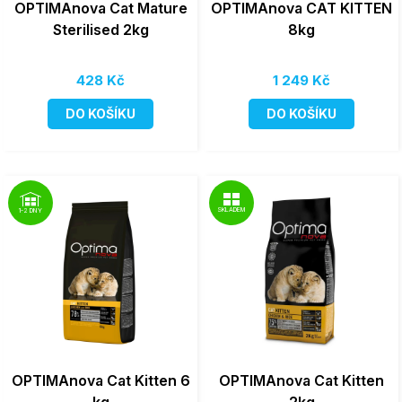
OPTIMAnova Cat Mature
OPTIMAnova CAT KITTEN
Sterilised 2kg
8kg
428 Kč
1 249 Kč
DO KOŠÍKU
DO KOŠÍKU
SKLADEM
1-2 DNY
OPTIMAnova Cat Kitten 6
OPTIMAnova Cat Kitten