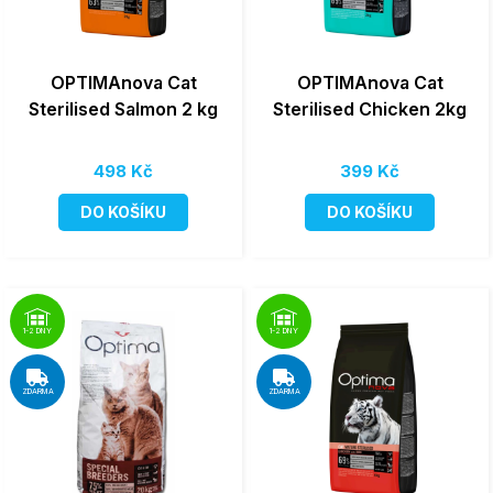
OPTIMAnova Cat
OPTIMAnova Cat
Sterilised Salmon 2 kg
Sterilised Chicken 2kg
498 Kč
399 Kč
DO KOŠÍKU
DO KOŠÍKU
1-2 DNY
1-2 DNY
ZDARMA
ZDARMA