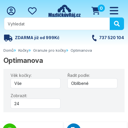
0
ZDARMA již od 999Kč
737 520 104
Domů
Kočky
Granule pro kočky
Optimanova
Optimanova
Věk kočky:
Řadit podle:
Zobrazit: