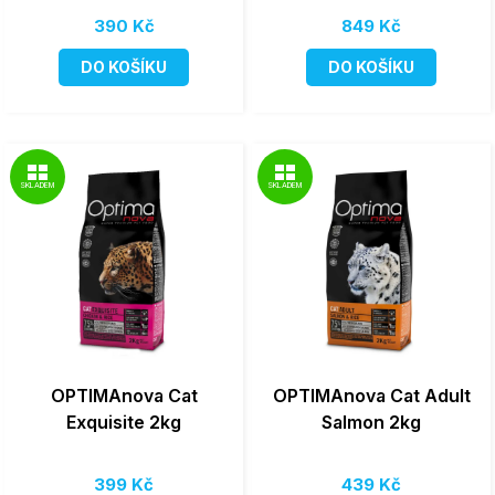
390 Kč
849 Kč
DO KOŠÍKU
DO KOŠÍKU
SKLADEM
SKLADEM
OPTIMAnova Cat
OPTIMAnova Cat Adult
Exquisite 2kg
Salmon 2kg
399 Kč
439 Kč