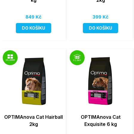
kg
2kg
849 Kč
399 Kč
DO KOŠÍKU
DO KOŠÍKU
SKLADEM
1-2 DNY
OPTIMAnova Cat Hairball
OPTIMAnova Cat
2kg
Exquisite 6 kg