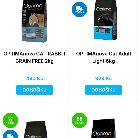
ZDARMA
OPTIMAnova CAT RABBIT
OPTIMAnova Cat Adult
GRAIN FREE 2kg
Light 6kg
490 Kč
828 Kč
DO KOŠÍKU
DO KOŠÍKU
SKLADEM
1-2 DNY