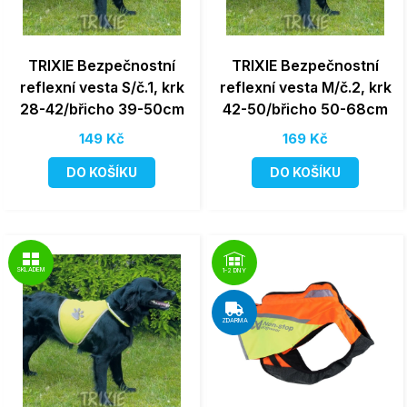
TRIXIE Bezpečnostní
TRIXIE Bezpečnostní
reflexní vesta S/č.1, krk
reflexní vesta M/č.2, krk
28-42/břicho 39-50cm
42-50/břicho 50-68cm
149 Kč
169 Kč
DO KOŠÍKU
DO KOŠÍKU
SKLADEM
1-2 DNY
ZDARMA