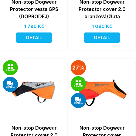
Non-stop Dogwear
Non-stop Dogwear
Protector vesta GPS
Protector cover 2.0
(DOPRODEJ)
oranžová/žlutá
1 790 Kč
1 090 Kč
DETAIL
DETAIL
27%
SKLADEM
SKLADEM
ZDARMA
ZDARMA
Non-stop Dogwear
Non-stop Dogwear
Protector cover 2.0
Protector cover