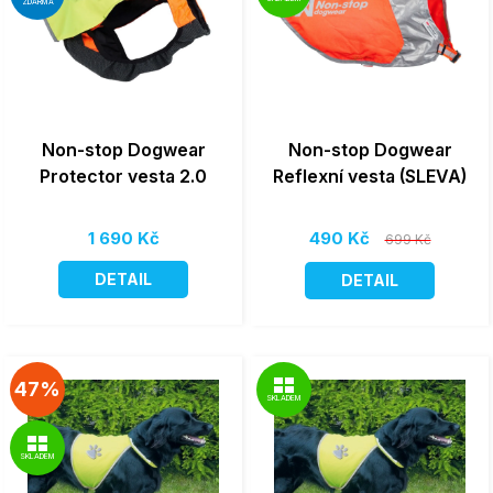
ZDARMA
Non-stop Dogwear
Non-stop Dogwear
Protector vesta 2.0
Reflexní vesta (SLEVA)
1 690 Kč
490 Kč
699 Kč
DETAIL
DETAIL
47%
SKLADEM
SKLADEM