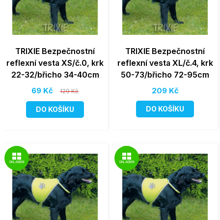
TRIXIE Bezpečnostní
TRIXIE Bezpečnostní
reflexní vesta XS/č.0, krk
reflexní vesta XL/č.4, krk
22-32/břicho 34-40cm
50-73/břicho 72-95cm
69 Kč
209 Kč
129 Kč
DO KOŠÍKU
DO KOŠÍKU
SKLADEM
SKLADEM