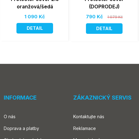
oranžová/šedá
(DOPRODEJ)
1 090 Kč
790 Kč
1 079 Kč
DETAIL
DETAIL
INFORMACE
ZÁKAZNICKÝ SERVIS
O nás
Kontaktujte nás
Doprava a platby
Reklamace