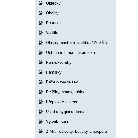
Oblečky
Obojky
Postroje
Vodítka
Obojky, postroje, vodítka NA MÍRU
Ochranné límce, lékárnička
Pamlskovníky
Pamlsky
Péče o zevnějšek
Pelíšky, boudy, tašky
Přepravky a klece
Úklid a hygiena doma
Výcvik, sport
ZIMA - oblečky, botičky a podpora