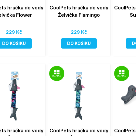
ts hračka do vody
CoolPets hračka do vody
CoolPets
elvička Flower
Želvička Flamingo
Su
229 Kč
229 Kč
DO KOŠÍKU
DO KOŠÍKU
D
SKLADEM
SKLADEM
ts hračka do vody
CoolPets hračka do vody
CoolPets