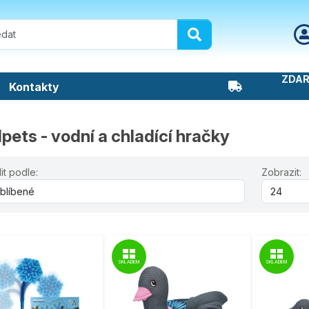
ZDAR
Kontakty
pets - vodní a chladící hračky
it podle:
Zobrazit:
SKLADEM
SKLADEM