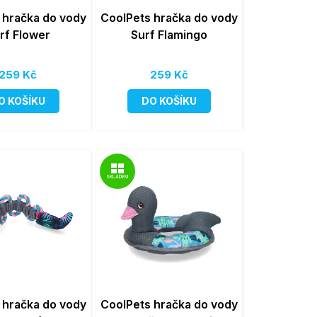
 hračka do vody
CoolPets hračka do vody
rf Flower
Surf Flamingo
259 Kč
259 Kč
O KOŠÍKU
DO KOŠÍKU
SKLADEM
 hračka do vody
CoolPets hračka do vody