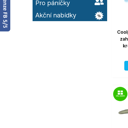
Pro páníčky
Akční nabídky
Cool
zah
kr
SKLADEM