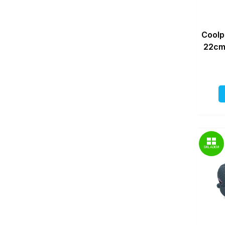
Coolp
22cm 
SKLADEM