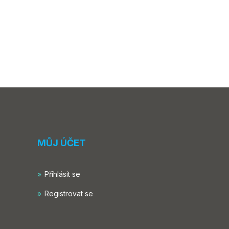
MŮJ ÚČET
Přihlásit se
Registrovat se