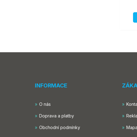
INFORMACE
ZÁKA
O nás
Konta
Doprava a platby
Rekl
Obchodní podmínky
Mapa