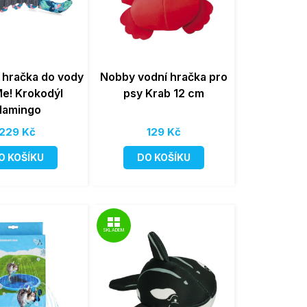
 hračka do vody
Nobby vodní hračka pro
Me! Krokodýl
psy Krab 12 cm
lamingo
229 Kč
129 Kč
O KOŠÍKU
DO KOŠÍKU
SKLADEM