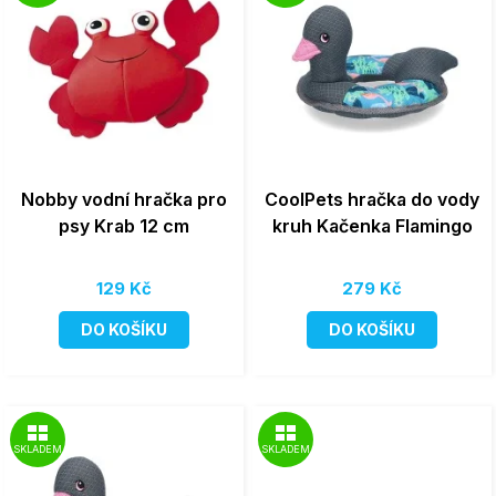
Nobby vodní hračka pro
CoolPets hračka do vody
psy Krab 12 cm
kruh Kačenka Flamingo
129 Kč
279 Kč
DO KOŠÍKU
DO KOŠÍKU
SKLADEM
SKLADEM