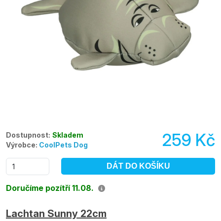
259 Kč
Dostupnost:
Skladem
Výrobce:
CoolPets Dog
DÁT DO KOŠÍKU
Doručíme pozítří 11.08.
Lachtan Sunny 22cm