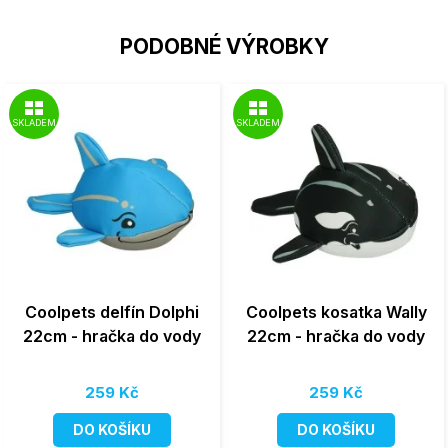
PODOBNÉ VÝROBKY
SKLADEM
SKLADEM
Coolpets delfín Dolphi
Coolpets kosatka Wally
22cm - hračka do vody
22cm - hračka do vody
259 Kč
259 Kč
DO KOŠÍKU
DO KOŠÍKU