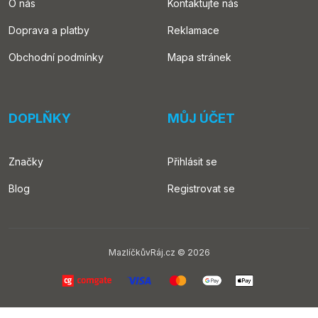
O nás
Kontaktujte nás
Doprava a platby
Reklamace
Obchodní podmínky
Mapa stránek
DOPLŇKY
MŮJ ÚČET
Značky
Přihlásit se
Blog
Registrovat se
MazlíčkůvRáj.cz © 2026