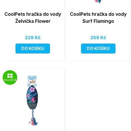
CoolPets hračka do vody
CoolPets hračka do vody
Želvička Flower
Surf Flamingo
229 Kč
259 Kč
DO KOŠÍKU
DO KOŠÍKU
SKLADEM