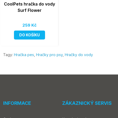
CoolPets hračka do vody
Surf Flower
259 Kč
DO KOŠÍKU
Tagy:
Hračka pes
,
Hračky pro psy
,
Hračky do vody
INFORMACE
ZÁKAZNICKÝ SERVIS