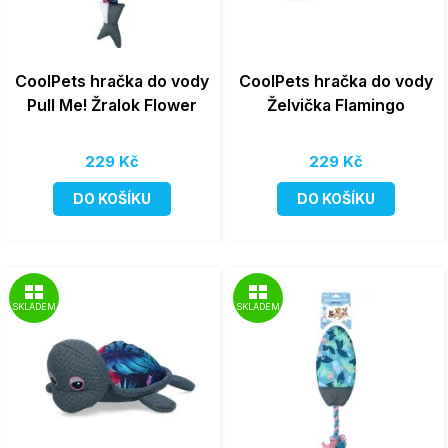
CoolPets hračka do vody
CoolPets hračka do vody
Pull Me! Žralok Flower
Želvička Flamingo
229 Kč
229 Kč
DO KOŠÍKU
DO KOŠÍKU
SKLADEM
SKLADEM