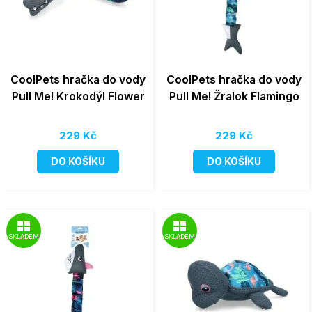
CoolPets hračka do vody
CoolPets hračka do vody
Pull Me! Krokodýl Flower
Pull Me! Žralok Flamingo
229 Kč
229 Kč
DO KOŠÍKU
DO KOŠÍKU
SKLADEM
SKLADEM