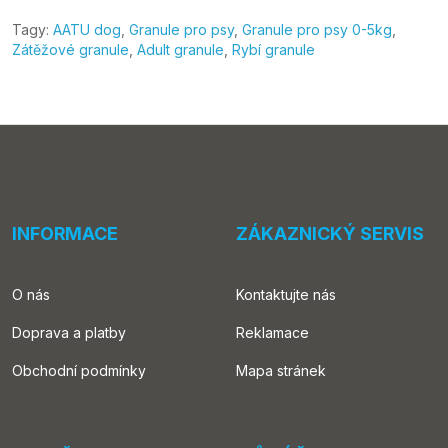
Tagy:
AATU dog
,
Granule pro psy
,
Granule pro psy 0-5kg
,
Zátěžové granule
,
Adult granule
,
Rybí granule
INFORMACE
ZÁKAZNICKÝ SERVIS
O nás
Kontaktujte nás
Doprava a platby
Reklamace
Obchodní podmínky
Mapa stránek