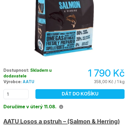
1 790 Kč
Dostupnost:
Skladem u
dodavatele
Výrobce:
AATU
358,00 Kč / 1 kg
DÁT DO KOŠÍKU
Doručíme v úterý 11.08.
AATU Losos a pstruh – (Salmon & Herring)