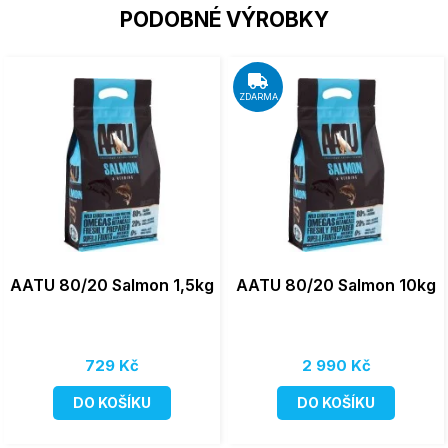
PODOBNÉ VÝROBKY
ZDARMA
AATU 80/20 Salmon 1,5kg
AATU 80/20 Salmon 10kg
729 Kč
2 990 Kč
DO KOŠÍKU
DO KOŠÍKU