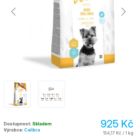
925 Kč
Dostupnost:
Skladem
Výrobce:
Calibra
154,17 Kč / 1 kg