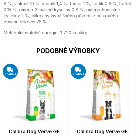
8 %, vlhkost 10 %, vápník 1,4 %, fosfor 1 %, sodík 0,9 %, hořčík
0,15 %, omega-3 mastné kyseliny 0,8 %, omega-6 mastné
kyseliny 2 %, bílkoviny živočišného původu z celkového
obsahu bílkovin 75 %.
Metabolizovatelná energie: 3 720 kcal/kg.
PODOBNÉ VÝROBKY
ZDARMA
ZDARMA
Calibra Dog Verve GF
Calibra Dog Verve GF