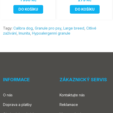
DO KOŠÍKU
DO KOŠÍKU
Tagy:
Calibra dog
,
Granule pro psy
,
Large breed
,
Citlivé
zažívání
,
Imunita
,
Hypoalergenní granule
INFORMACE
ZÁKAZNICKÝ SERVIS
O nás
Kontaktujte nás
Doprava a platby
Reklamace