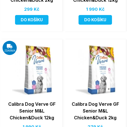
Chicken&Duck 2kg
Chicken&Duck 12kg
299 Kč
1 990 Kč
DO KOŠÍKU
DO KOŠÍKU
ZDARMA
Calibra Dog Verve GF
Calibra Dog Verve GF
Senior M&L
Senior M&L
Chicken&Duck 12kg
Chicken&Duck 2kg
1 990 Kč
279 Kč