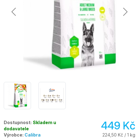
449 Kč
Dostupnost:
Skladem u
dodavatele
Výrobce:
Calibra
224,50 Kč / 1 kg