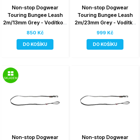
Non-stop Dogwear
Non-stop Dogwear
Touring Bungee Leash
Touring Bungee Leash
2m/13mm Grey - Vodítko s
2m/23mm Grey - Vodítko
amortizérem pro malé psy
s amortizérem pro velké
850 Kč
999 Kč
psy
DO KOŠÍKU
DO KOŠÍKU
SKLADEM
Non-stop Dogwear
Non-stop Dogwear