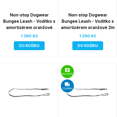
Non-stop Dogwear
Non-stop Dogwear
Bungee Leash - Vodítko s
Bungee Leash - Vodítko s
amortizérem oranžové
amortizérem oranžové 2m
2,8m
1 390 Kč
1 290 Kč
DO KOŠÍKU
DO KOŠÍKU
SKLADEM
ZDARMA