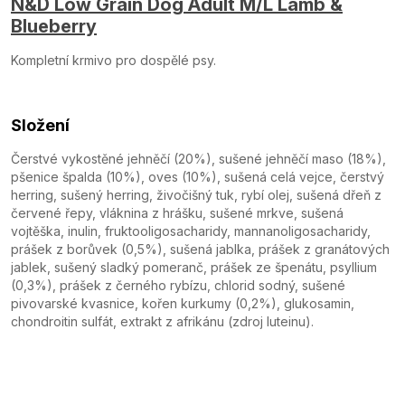
N&D Low Grain Dog Adult M/L Lamb &
Blueberry
Kompletní krmivo pro dospělé psy.
Složení
Čerstvé vykostěné jehněčí (20%), sušené jehněčí maso (18%),
pšenice špalda (10%), oves (10%), sušená celá vejce, čerstvý
herring, sušený herring, živočišný tuk, rybí olej, sušená dřeň z
červené řepy, vláknina z hrášku, sušené mrkve, sušená
vojtěška, inulin, fruktooligosacharidy, mannanoligosacharidy,
prášek z borůvek (0,5%), sušená jablka, prášek z granátových
jablek, sušený sladký pomeranč, prášek ze špenátu, psyllium
(0,3%), prášek z černého rybízu, chlorid sodný, sušené
pivovarské kvasnice, kořen kurkumy (0,2%), glukosamin,
chondroitin sulfát, extrakt z afrikánu (zdroj luteinu).