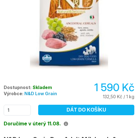
1 590 Kč
Dostupnost:
Skladem
Výrobce:
N&D Low Grain
132,50 Kč / 1 kg
DÁT DO KOŠÍKU
Doručíme v úterý 11.08.