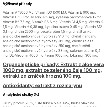
Výživové přísady
Vitamín A 15000 MJ, Vitamín D3 1500 MJ, Vitamín E 600 mg,
Vitamín C 150 mg, Niacin 37,5 mg, kyselina pantothenová 15 mg,
Vitamín B2 7,5 mg, Vitamín B6 6 mg, Vitamín B1 4,5 mg, Vitamín K
1,5 mg, Vitamín H 0,38 mg, kyselina listová 0,45 mg, Vitamín B12
0,1 mg, cholin 2500 mg, betakaroten 1,5 mg, chelát zinku
analogické metioninové hydrolázy 910 mg, chelát manganu
analogické metioninové hydrolázy 380 mg, chelát železa
analogické metioninové hydrolázy 250 mg, chelát mědi
analogické metioninové hydrolázy 88 mg, selenometionin 0,4
mg, DL-Metionin 4000 mg, taurin 1000 mg, L-karnitin 300 mg.
Organoleptické přísady: Extrakt z aloe vera
1000 mg, extrakt ze zeleného čaje 100 mg,
extrakt ze zrníček hroznů 100 mg.
Antioxidanty: extrakt z rozmarýnu
Analytické složky (%)
Hrubý protein 28%, čisté tuky a oleje 18%, hrubá vláknina