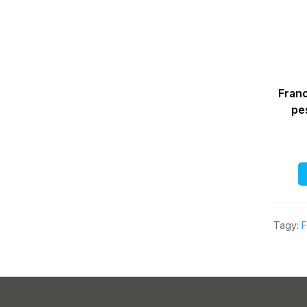
Fran
pe
Tagy:
F