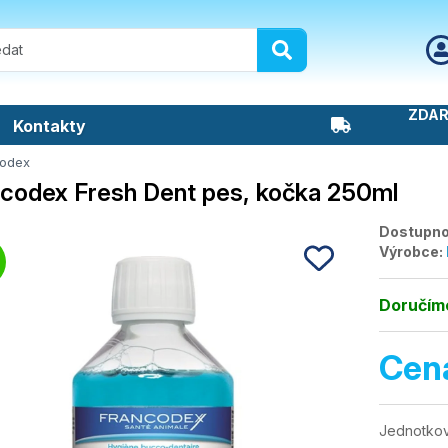
ZDAR
Kontakty
codex
codex Fresh Dent pes, kočka 250ml
Dostupno
Výrobce:
Doručíme
Cen
Jednotkov