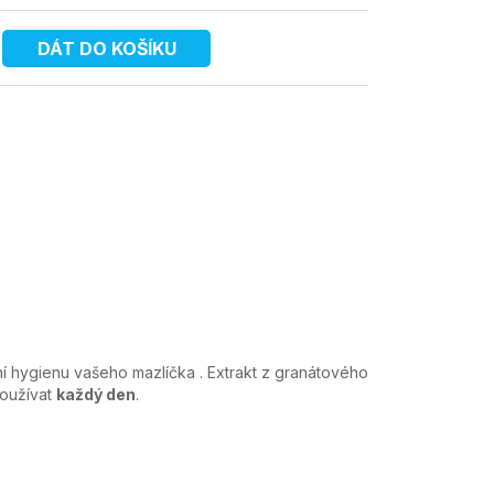
DÁT DO KOŠÍKU
ní hygienu vašeho mazlíčka . Extrakt z granátového
používat
každý den
.