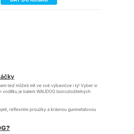
sáčky
m teď můžeš mít ve své výbavičce i ty! Vyber si
m vodítku je balení WAUDOG biorozložitelných
etí, reflexními proužky a krásnou gunmetalovou
DOG?