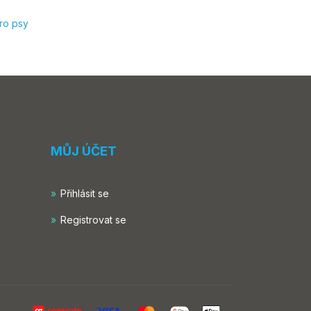
ro psy
MŮJ ÚČET
Přihlásit se
Registrovat se