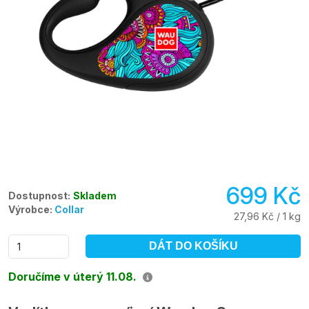
699 Kč
Dostupnost:
Skladem
Výrobce:
Collar
27,96 Kč / 1 kg
DÁT DO KOŠÍKU
Doručíme v úterý 11.08.