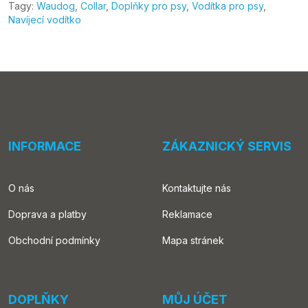
Tagy:
Waudog
,
Collar
,
Doplňky pro psy
,
Vodítka pro psy
,
Navíjecí vodítko
INFORMACE
ZÁKAZNICKÝ SERVIS
O nás
Kontaktujte nás
Doprava a platby
Reklamace
Obchodní podmínky
Mapa stránek
DOPLŇKY
MŮJ ÚČET