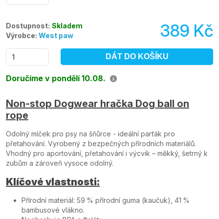
389 Kč
Dostupnost:
Skladem
Výrobce:
West paw
DÁT DO KOŠÍKU
Doručíme v pondělí 10.08.
Non-stop Dogwear hračka Dog ball on
rope
Odolný míček pro psy na šňůrce - ideální parťák pro
přetahování. Vyrobený z bezpečných přírodních materiálů.
Vhodný pro aportování, přetahování i výcvik – měkký, šetrný k
zubům a zároveň vysoce odolný.
Klíčové vlastnosti:
Přírodní materiál: 59 % přírodní guma (kaučuk), 41 %
bambusové vlákno.