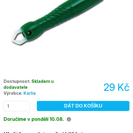
Dostupnost:
Skladem u
29 Kč
dodavatele
Výrobce:
Karlie
DÁT DO KOŠÍKU
Doručíme v pondělí 10.08.