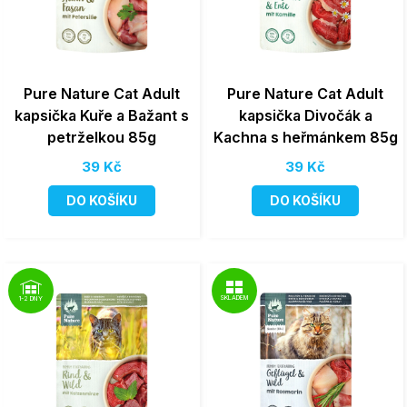
Pure Nature Cat Adult
Pure Nature Cat Adult
kapsička Kuře a Bažant s
kapsička Divočák a
petrželkou 85g
Kachna s heřmánkem 85g
39 Kč
39 Kč
DO KOŠÍKU
DO KOŠÍKU
SKLADEM
1-2 DNY