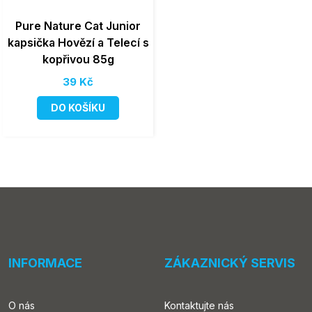
Pure Nature Cat Junior
kapsička Hovězí a Telecí s
kopřivou 85g
39 Kč
DO KOŠÍKU
INFORMACE
ZÁKAZNICKÝ SERVIS
O nás
Kontaktujte nás