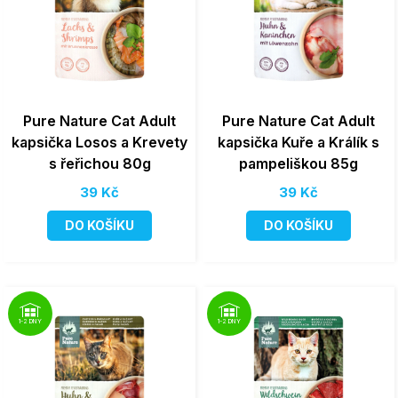
Pure Nature Cat Adult
Pure Nature Cat Adult
kapsička Losos a Krevety
kapsička Kuře a Králík s
s řeřichou 80g
pampeliškou 85g
39 Kč
39 Kč
DO KOŠÍKU
DO KOŠÍKU
1-2 DNY
1-2 DNY