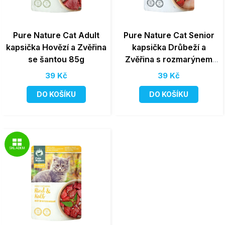
Pure Nature Cat Adult
Pure Nature Cat Senior
kapsička Hovězí a Zvěřina
kapsička Drůbeží a
se šantou 85g
Zvěřina s rozmarýnem
85g
39 Kč
39 Kč
DO KOŠÍKU
DO KOŠÍKU
SKLADEM